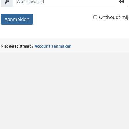
Onthoudt mij
Aanmelden
Niet geregistreerd?
Account aanmaken