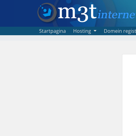
Startpagina
Hosting
Domein regist